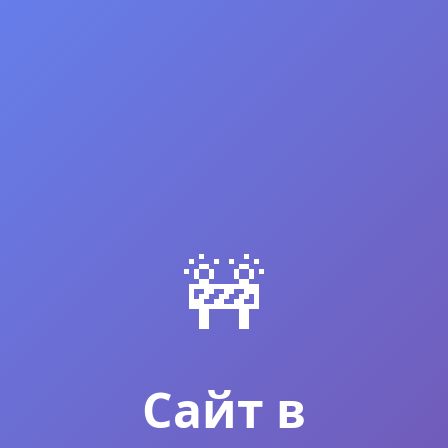
🚧
Сайт в